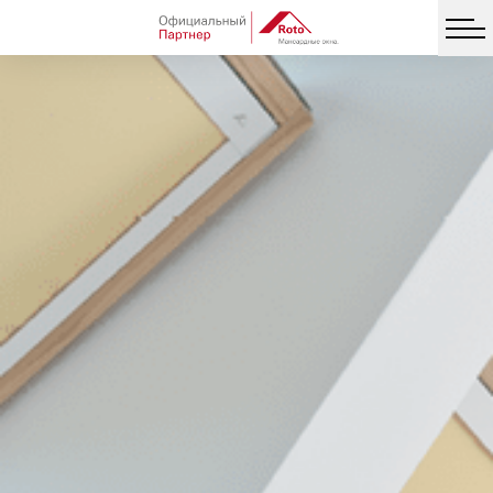
Facebook
Twitter
Vib
Messe