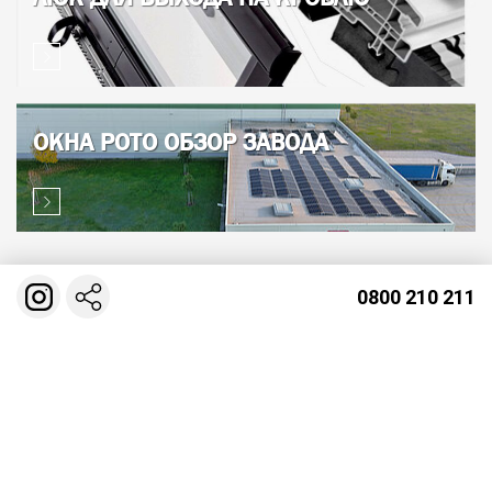
ОКНА РОТО ОБЗОР ЗАВОДА
0800 210 211
ГЕОЛОКАЦИЯ И КОНТАКТЫ
Киев
ОФИС №1 ул. Красноткацкая 42
ОФИС №2 ул. Соборная, 1А (П. Борщаговка)