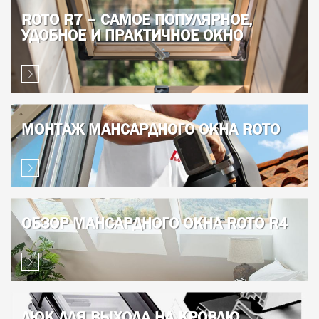
ROTO R7 – САМОЕ ПОПУЛЯРНОЕ,
УДОБНОЕ И ПРАКТИЧНОЕ ОКНО
МОНТАЖ МАНСАРДНОГО ОКНА ROTO
ОБЗОР МАНСАРДНОГО ОКНА ROTO R4
ЛЮК ДЛЯ ВЫХОДА НА КРОВЛЮ