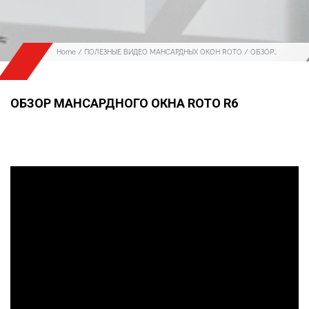
Home
/
ПОЛЕЗНЫЕ ВИДЕО МАНСАРДНЫХ ОКОН ROTO
/ ОБЗОР
МАНСАРДНОГО ОКНА ROTO R6
ОБЗОР МАНСАРДНОГО ОКНА ROTO R6