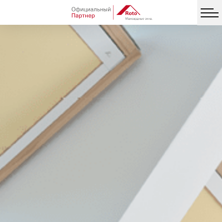
Facebook
Twitter
Vib
Messe