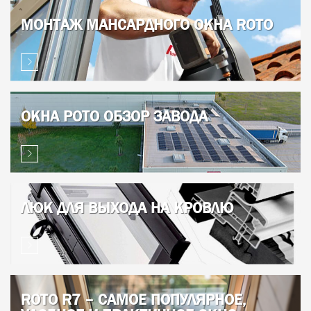
МОНТАЖ МАНСАРДНОГО ОКНА ROTO
ОКНА РОТО ОБЗОР ЗАВОДА
ЛЮК ДЛЯ ВЫХОДА НА КРОВЛЮ
ROTO R7 – САМОЕ ПОПУЛЯРНОЕ,