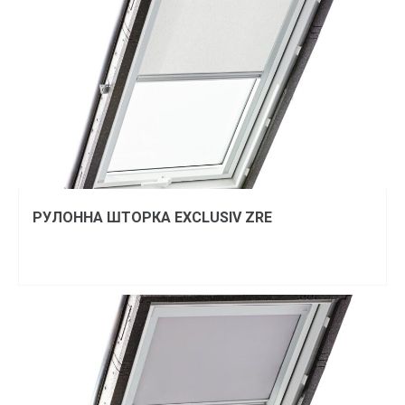
РУЛОННА ШТОРКА EXCLUSIV ZRE