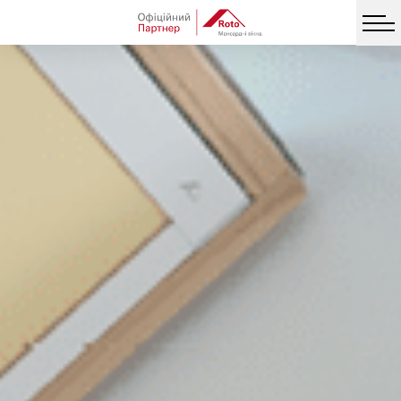
Facebook
Twitter
Vib
Messe