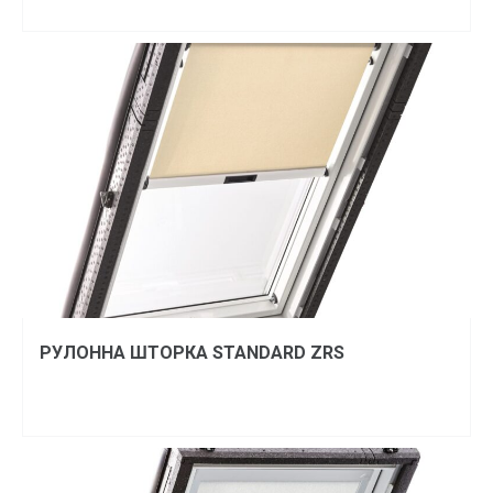
РУЛОННА ШТОРКА STANDARD ZRS