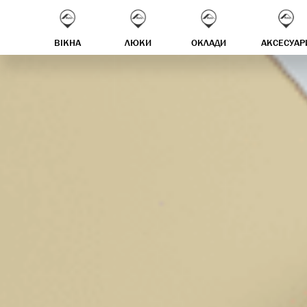
ВІКНА
ЛЮКИ
ОКЛАДИ
АКСЕСУАР