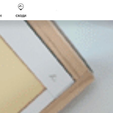
И
СХОДИ