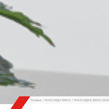
Головна
/
МАНСАРДНІ ВІКНА
/ МАНСАРДНЕ ВІКНО DES