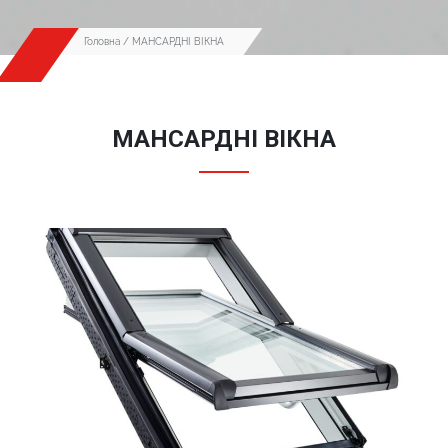
Головна
/ МАНСАРДНІ ВІКНА
МАНСАРДНІ ВІКНА