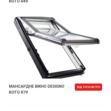
ROTO R49
МАНСАРДНЕ ВІКНО DESIGNO
ВІД 21210.00 ГРН
ROTO R79