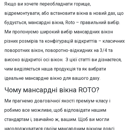
Якщо ви хочете переобладнати горище,
відремонтувати, або встановити вікна в новий дах, що
будується, мансардні вікна, Roto – правильний вибір.
Ми пропонуємо широкий вибір мансардних вікон
різних розмірів та конфігурацій відкриттів – класичних
поворотних вікон, поворотно-відкидних на 3/4 та
високо відкритої осі вікон. З цієї статті ви дізнаєтеся,
чим виділяється наша продукція та як вибрати
ідеальне мансардне вікно для вашого даху.
Чому мансардні вікна ROTO?
Ми прагнемо довговічної якості преміум-класу і
робимо все можливе, щоб відповідати нашим
стандартам і, звичайно ж, вашим. Щоб ви могли
насолоджуватися своїм мансардним вікном довгі