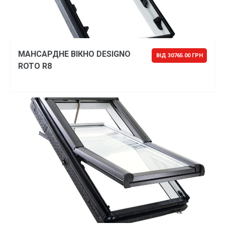
МАНСАРДНЕ ВІКНО DESIGNO
ВІД 30765.00 ГРН
ROTO R8