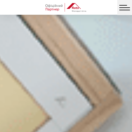
Facebook
Twitter
Vib
Messe