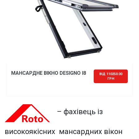
МАНСАРДНЕ ВІКНО DESIGNO I8
ВІД 110250.00
ГРН
– фахівець із
високоякісних мансардних вікон