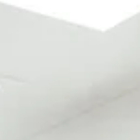
Facebook
Twitter
Viber
T