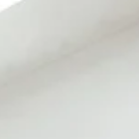
elegram
Messenger